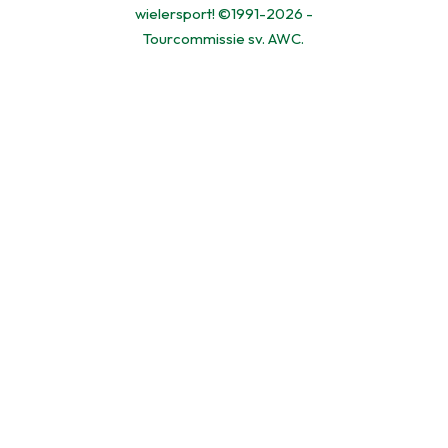
wielersport! ©1991-2026 -
Tourcommissie sv. AWC.