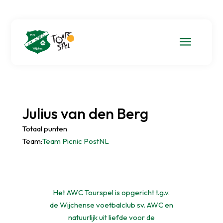
a
Julius van den Berg
Totaal punten
Team:
Team Picnic PostNL
Het AWC Tourspel is opgericht t.g.v.
de Wijchense voetbalclub sv. AWC en
natuurlijk uit liefde voor de