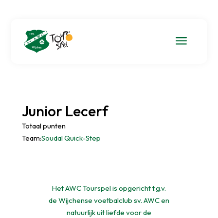
a
Junior Lecerf
Totaal punten
Team:
Soudal Quick-Step
Het AWC Tourspel is opgericht t.g.v.
de Wijchense voetbalclub sv. AWC en
natuurlijk uit liefde voor de