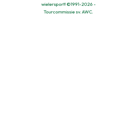
wielersport! ©1991-2026 -
Tourcommissie sv. AWC.