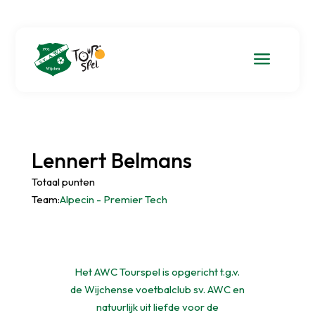
a
Lennert Belmans
Totaal punten
Team:
Alpecin - Premier Tech
Het AWC Tourspel is opgericht t.g.v.
de Wijchense voetbalclub sv. AWC en
natuurlijk uit liefde voor de