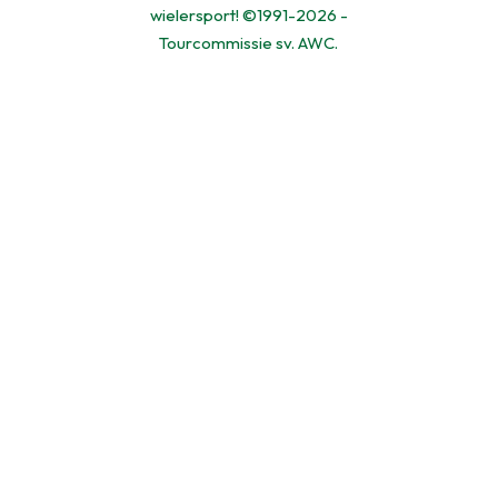
wielersport! ©1991-2026 -
Tourcommissie sv. AWC.