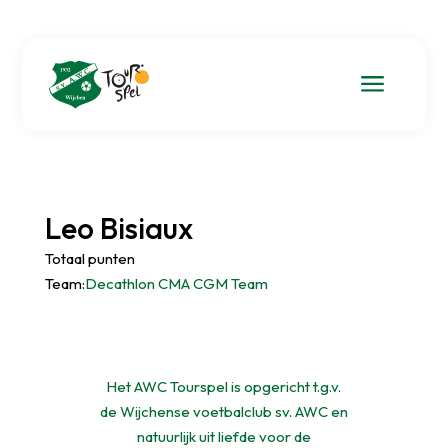
a
Leo Bisiaux
Totaal punten
Team:
Decathlon CMA CGM Team
Het AWC Tourspel is opgericht t.g.v.
de Wijchense voetbalclub sv. AWC en
natuurlijk uit liefde voor de