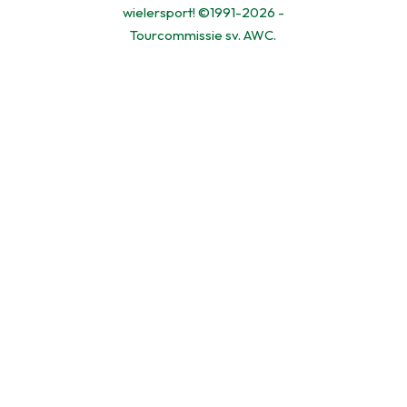
wielersport! ©1991-2026 -
Tourcommissie sv. AWC.