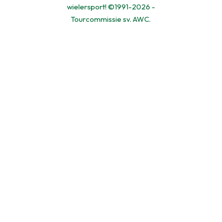
wielersport! ©1991-2026 -
Tourcommissie sv. AWC.