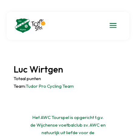
a
Luc Wirtgen
Totaal punten
Team:
Tudor Pro Cycling Team
Het AWC Tourspel is opgericht t.g.v.
de Wijchense voetbalclub sv. AWC en
natuurlijk uit liefde voor de