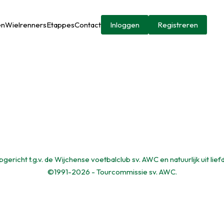
en
Wielrenners
Etappes
Contact
Inloggen
Registreren
gericht t.g.v. de Wijchense voetbalclub sv. AWC en natuurlijk uit lief
©1991-2026 - Tourcommissie sv. AWC.