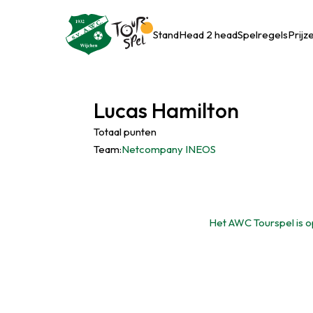
Stand
Head 2 head
Spelregels
Prijz
Lucas Hamilton
Totaal punten
Team:
Netcompany INEOS
Het AWC Tourspel is op