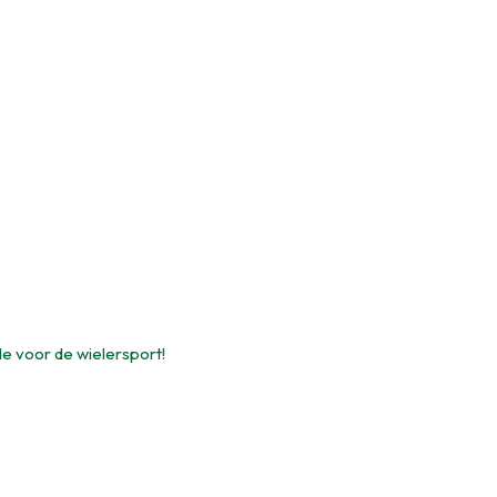
de voor de wielersport!