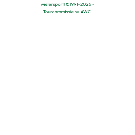
wielersport! ©1991-2026 -
Tourcommissie sv. AWC.