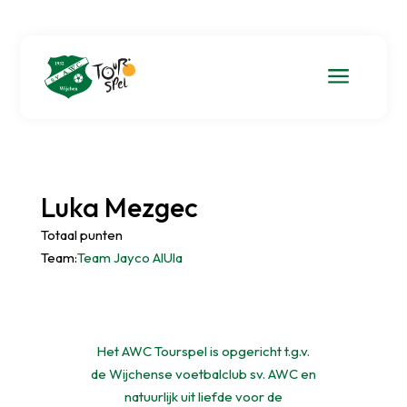
a
Luka Mezgec
Totaal punten
Team:
Team Jayco AlUla
Het AWC Tourspel is opgericht t.g.v.
de Wijchense voetbalclub sv. AWC en
natuurlijk uit liefde voor de