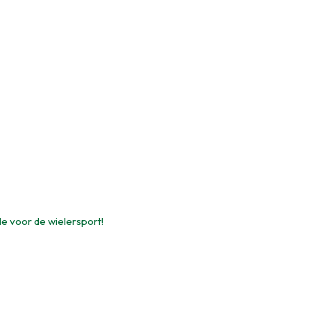
de voor de wielersport!