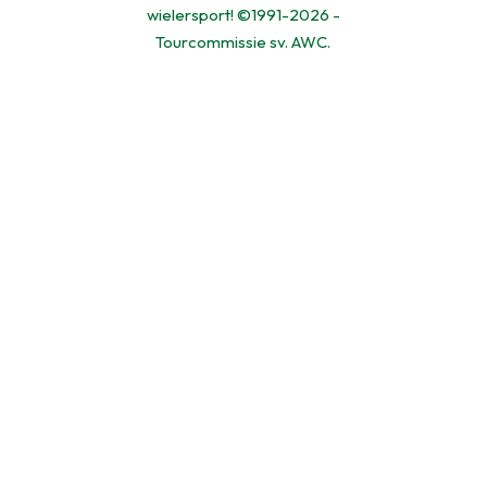
wielersport! ©1991-2026 -
Tourcommissie sv. AWC.