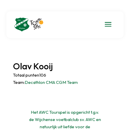
a
Olav Kooij
Totaal punten106
Team:
Decathlon CMA CGM Team
Het AWC Tourspel is opgericht t.g.v.
de Wijchense voetbalclub sv. AWC en
natuurlijk uit liefde voor de