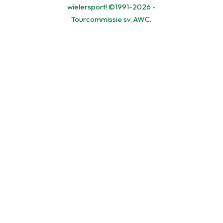
wielersport! ©1991-2026 -
Tourcommissie sv. AWC.