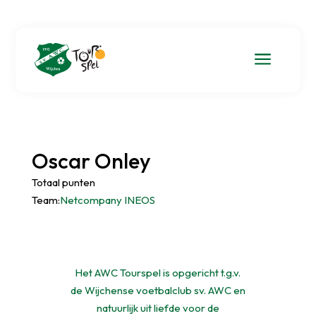
a
Oscar Onley
Totaal punten
Team:
Netcompany INEOS
Het AWC Tourspel is opgericht t.g.v.
de Wijchense voetbalclub sv. AWC en
natuurlijk uit liefde voor de