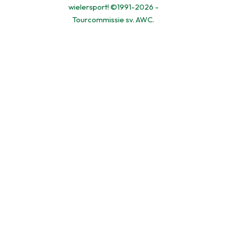
wielersport! ©1991-2026 -
Tourcommissie sv. AWC.