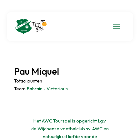
a
Pau Miquel
Totaal punten
Team:
Bahrain - Victorious
Het AWC Tourspel is opgericht t.g.v.
de Wijchense voetbalclub sv. AWC en
natuurlijk uit liefde voor de