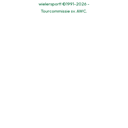
wielersport! ©1991-2026 -
Tourcommissie sv. AWC.