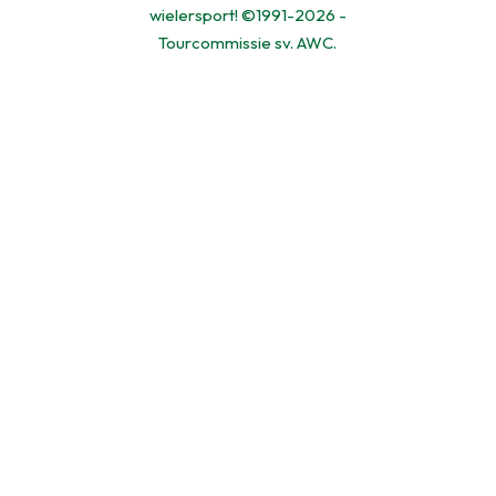
wielersport! ©1991-2026 -
Tourcommissie sv. AWC.