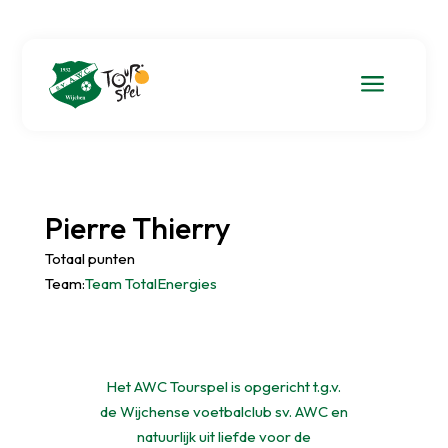
a
Pierre Thierry
Totaal punten
Team:
Team TotalEnergies
Het AWC Tourspel is opgericht t.g.v.
de Wijchense voetbalclub sv. AWC en
natuurlijk uit liefde voor de