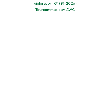
wielersport! ©1991-2026 -
Tourcommissie sv. AWC.