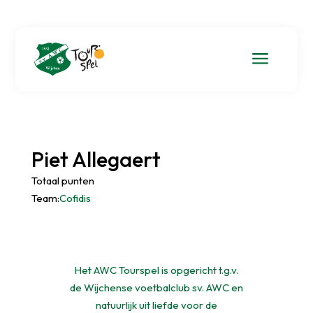
a
Piet Allegaert
Totaal punten
Team:
Cofidis
Het AWC Tourspel is opgericht t.g.v.
de Wijchense voetbalclub sv. AWC en
natuurlijk uit liefde voor de