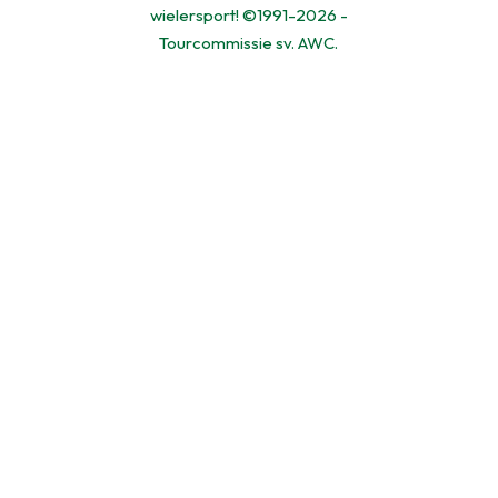
wielersport! ©1991-2026 -
Tourcommissie sv. AWC.