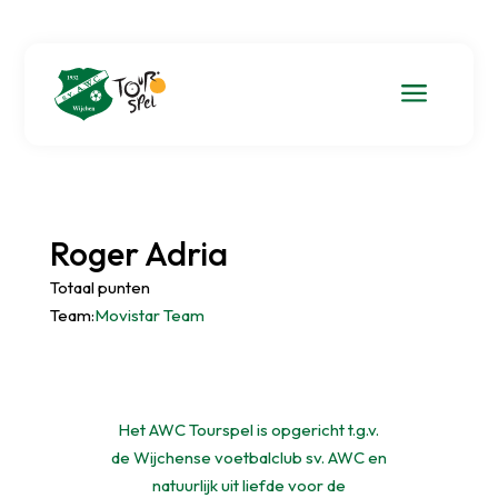
a
Roger Adria
Totaal punten
Team:
Movistar Team
Het AWC Tourspel is opgericht t.g.v.
de Wijchense voetbalclub sv. AWC en
natuurlijk uit liefde voor de