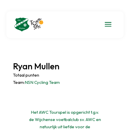
a
Ryan Mullen
Totaal punten
Team:
NSN Cycling Team
Het AWC Tourspel is opgericht t.g.v.
de Wijchense voetbalclub sv. AWC en
natuurlijk uit liefde voor de