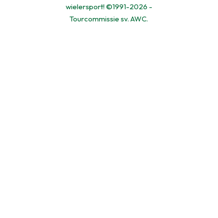
wielersport! ©1991-2026 -
Tourcommissie sv. AWC.