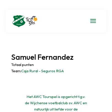
a
Samuel Fernandez
Totaal punten
Team:
Caja Rural - Seguros RGA
Het AWC Tourspel is opgericht t.g.v.
de Wijchense voetbalclub sv. AWC en
natuurlijk uit liefde voor de