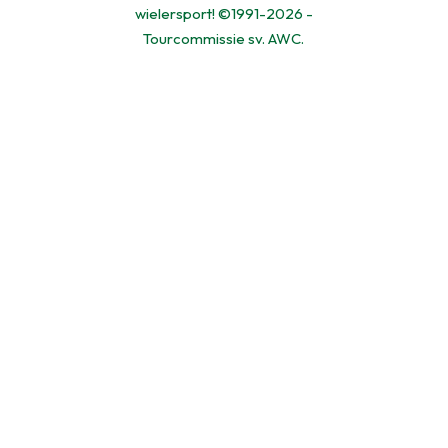
wielersport! ©1991-2026 -
Tourcommissie sv. AWC.