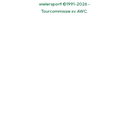
wielersport! ©1991-2026 -
Tourcommissie sv. AWC.