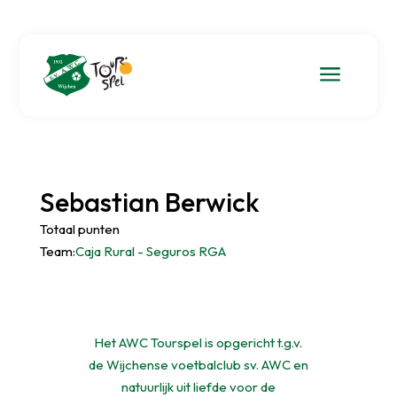
a
Sebastian Berwick
Totaal punten
Team:
Caja Rural - Seguros RGA
Het AWC Tourspel is opgericht t.g.v.
de Wijchense voetbalclub sv. AWC en
natuurlijk uit liefde voor de