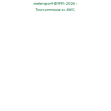
wielersport! ©1991-2026 -
Tourcommissie sv. AWC.