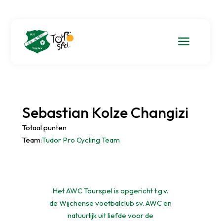
a
Sebastian Kolze Changizi
Totaal punten
Team:
Tudor Pro Cycling Team
Het AWC Tourspel is opgericht t.g.v.
de Wijchense voetbalclub sv. AWC en
natuurlijk uit liefde voor de