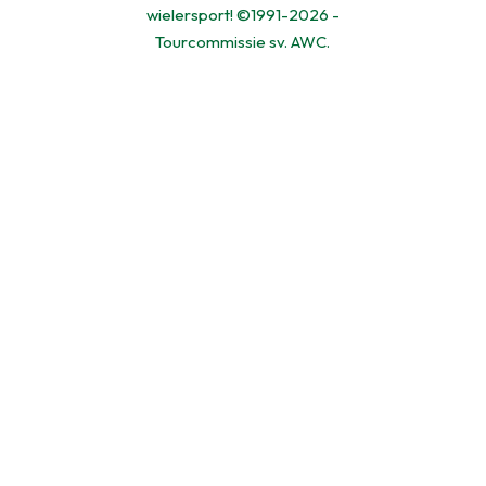
wielersport! ©1991-2026 -
Tourcommissie sv. AWC.