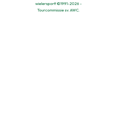
wielersport! ©1991-2026 -
Tourcommissie sv. AWC.