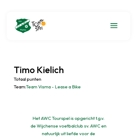
a
Timo Kielich
Totaal punten
Team:
Team Visma - Lease a Bike
Het AWC Tourspel is opgericht t.g.v.
de Wijchense voetbalclub sv. AWC en
natuurlijk uit liefde voor de