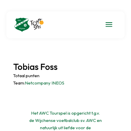
a
Tobias Foss
Totaal punten
Team:
Netcompany INEOS
Het AWC Tourspel is opgericht t.g.v.
de Wijchense voetbalclub sv. AWC en
natuurlijk uit liefde voor de