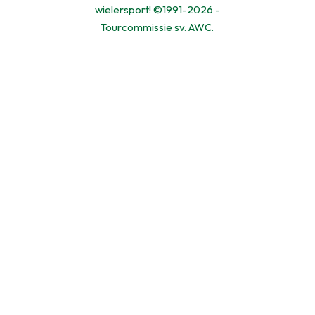
wielersport! ©1991-2026 -
Tourcommissie sv. AWC.