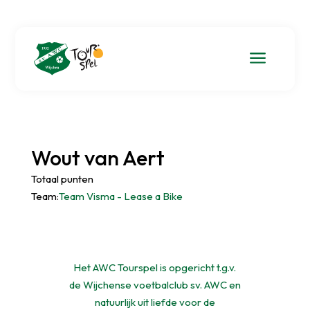
a
Wout van Aert
Totaal punten
Team:
Team Visma - Lease a Bike
Het AWC Tourspel is opgericht t.g.v.
de Wijchense voetbalclub sv. AWC en
natuurlijk uit liefde voor de