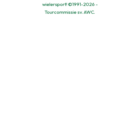
wielersport! ©1991-2026 -
Tourcommissie sv. AWC.