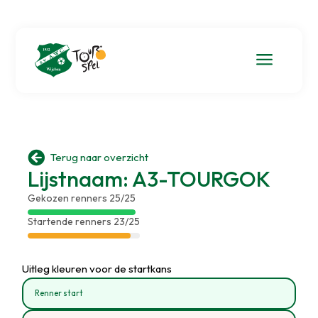
a

Terug naar overzicht
Lijstnaam: A3-TOURGOK
Gekozen renners 25/25
Startende renners 23/25
Uitleg kleuren voor de startkans
Renner start