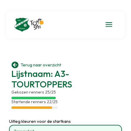
a

Terug naar overzicht
Lijstnaam: A3-
TOURTOPPERS
Gekozen renners 25/25
Startende renners 22/25
Uitleg kleuren voor de startkans