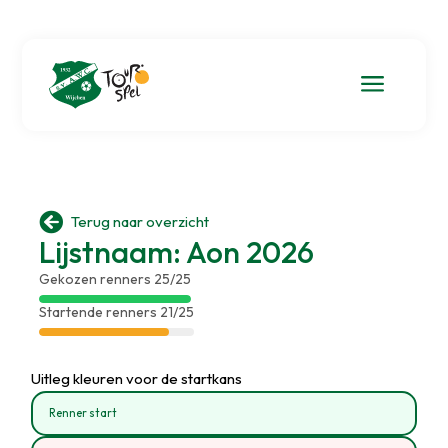
a

Terug naar overzicht
Lijstnaam: Aon 2026
Gekozen renners 25/25
Startende renners 21/25
Uitleg kleuren voor de startkans
Renner start