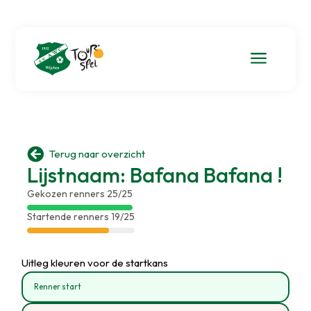
a

Terug naar overzicht
Lijstnaam: Bafana Bafana !
Gekozen renners 25/25
Startende renners 19/25
Uitleg kleuren voor de startkans
Renner start