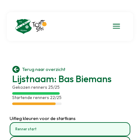
a

Terug naar overzicht
Lijstnaam: Bas Biemans
Gekozen renners 25/25
Startende renners 22/25
Uitleg kleuren voor de startkans
Renner start