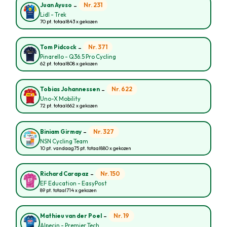
-
Nr. 231
Juan Ayuso
Lidl - Trek
70 pt. totaal
843 x gekozen
-
Nr. 371
Tom Pidcock
Pinarello - Q36.5 Pro Cycling
62 pt. totaal
808 x gekozen
-
Nr. 622
Tobias Johannessen
Uno-X Mobility
72 pt. totaal
662 x gekozen
-
Nr. 327
Biniam Girmay
NSN Cycling Team
10 pt. vandaag
75 pt. totaal
880 x gekozen
-
Nr. 150
Richard Carapaz
EF Education - EasyPost
89 pt. totaal
714 x gekozen
-
Nr. 19
Mathieu van der Poel
Alpecin - Premier Tech