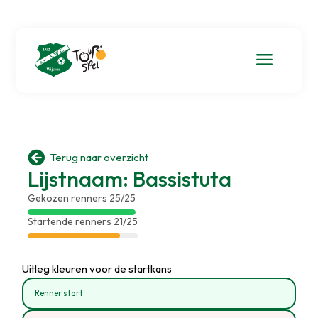
a

Terug naar overzicht
Lijstnaam: Bassistuta
Gekozen renners 25/25
Startende renners 21/25
Uitleg kleuren voor de startkans
Renner start