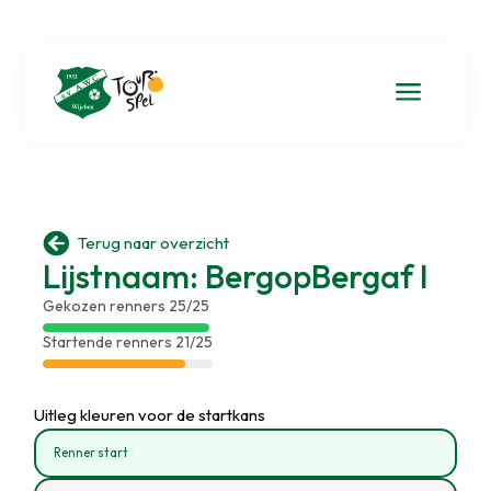
a

Terug naar overzicht
Lijstnaam: BergopBergaf I
Gekozen renners 25/25
Startende renners 21/25
Uitleg kleuren voor de startkans
Renner start