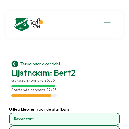
a

Terug naar overzicht
Lijstnaam: Bert2
Gekozen renners 25/25
Startende renners 22/25
Uitleg kleuren voor de startkans
Renner start