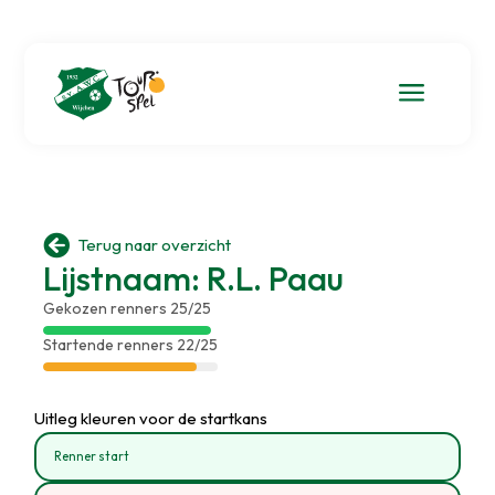
a

Terug naar overzicht
Lijstnaam: R.L. Paau
Gekozen renners 25/25
Startende renners 22/25
Uitleg kleuren voor de startkans
Renner start