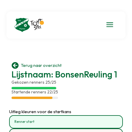
a

Terug naar overzicht
Lijstnaam: BonsenReuling 1
Gekozen renners 25/25
Startende renners 22/25
Uitleg kleuren voor de startkans
Renner start