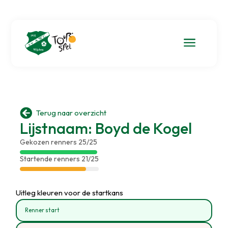
a

Terug naar overzicht
Lijstnaam: Boyd de Kogel
Gekozen renners 25/25
Startende renners 21/25
Uitleg kleuren voor de startkans
Renner start