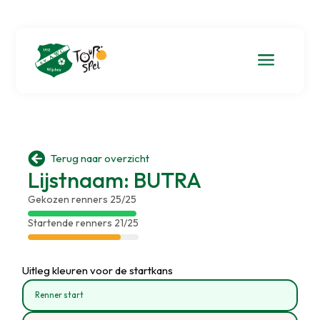
a

Terug naar overzicht
Lijstnaam: BUTRA
Gekozen renners 25/25
Startende renners 21/25
Uitleg kleuren voor de startkans
Renner start