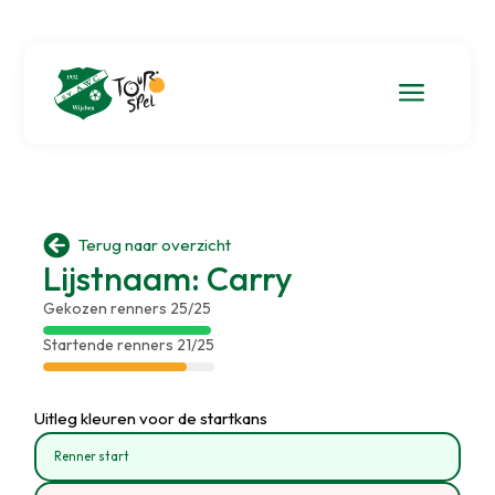
a

Terug naar overzicht
Lijstnaam: Carry
Gekozen renners 25/25
Startende renners 21/25
Uitleg kleuren voor de startkans
Renner start