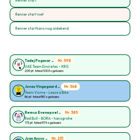
Renner start
Renner start niet
Renner startkans nog onbekend
-
Nr. 598
Tadej Pogacar
UAE Team Emirates - XRG
209 pt. totaal
1003 x gekozen
-
Nr. 548
Jonas Vingegaard
Team Visma - Lease a Bike
86 pt. totaal
981 x gekozen
-
Nr. 385
Remco Evenepoel
Red Bull - BORA - hansgrohe
175 pt. totaal
974 x gekozen
-
Nr. 231
Juan Ayuso