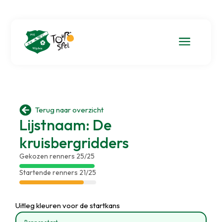
a

Terug naar overzicht
Lijstnaam: De
kruisbergridders
Gekozen renners 25/25
Startende renners 21/25
Uitleg kleuren voor de startkans