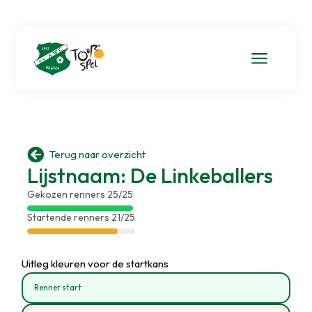
a

Terug naar overzicht
Lijstnaam: De Linkeballers
Gekozen renners 25/25
Startende renners 21/25
Uitleg kleuren voor de startkans
Renner start