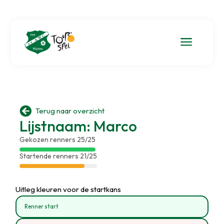
a

Terug naar overzicht
Lijstnaam: Marco
Gekozen renners 25/25
Startende renners 21/25
Uitleg kleuren voor de startkans
Renner start