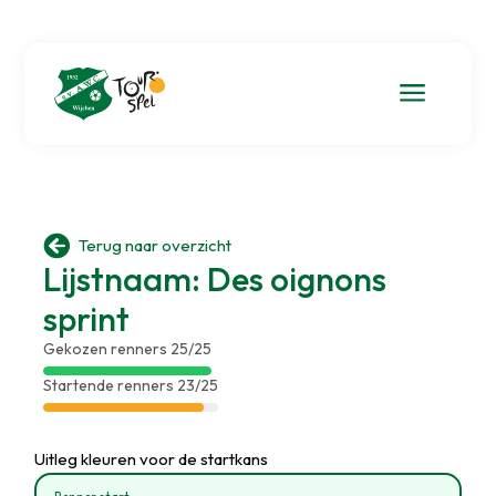
a

Terug naar overzicht
Lijstnaam: Des oignons
sprint
Gekozen renners 25/25
Startende renners 23/25
Uitleg kleuren voor de startkans