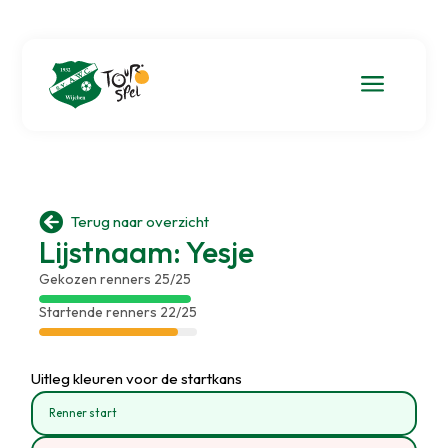
a

Terug naar overzicht
Lijstnaam: Yesje
Gekozen renners 25/25
Startende renners 22/25
Uitleg kleuren voor de startkans
Renner start