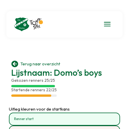
a

Terug naar overzicht
Lijstnaam: Domo’s boys
Gekozen renners 25/25
Startende renners 22/25
Uitleg kleuren voor de startkans
Renner start