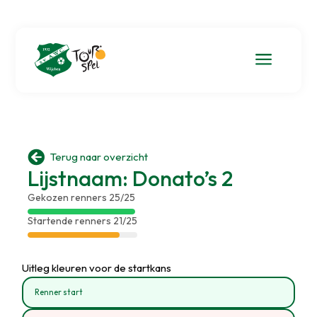
a

Terug naar overzicht
Lijstnaam: Donato’s 2
Gekozen renners 25/25
Startende renners 21/25
Uitleg kleuren voor de startkans
Renner start