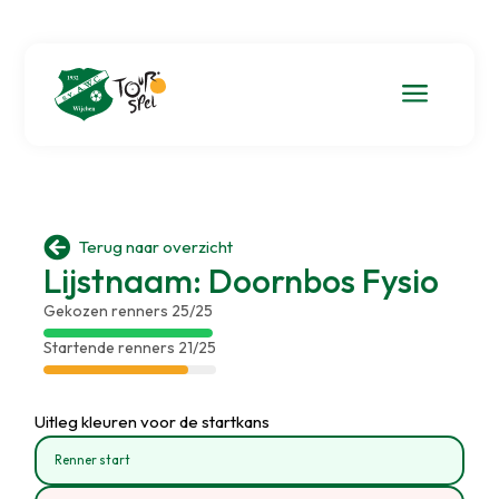
a

Terug naar overzicht
Lijstnaam: Doornbos Fysio
Gekozen renners 25/25
Startende renners 21/25
Uitleg kleuren voor de startkans
Renner start