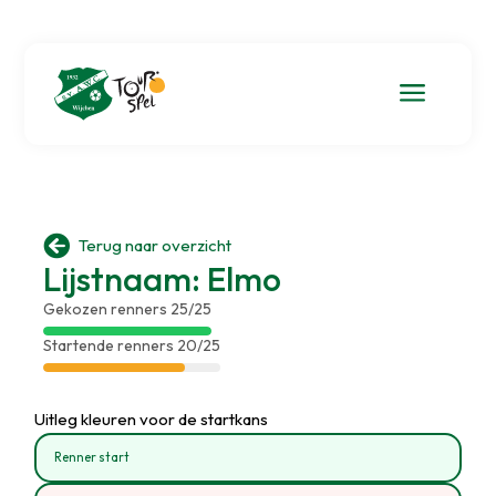
a

Terug naar overzicht
Lijstnaam: Elmo
Gekozen renners 25/25
Startende renners 20/25
Uitleg kleuren voor de startkans
Renner start