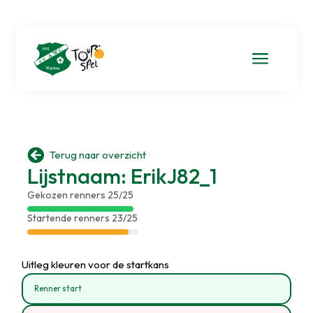
a

Terug naar overzicht
Lijstnaam: ErikJ82_1
Gekozen renners 25/25
Startende renners 23/25
Uitleg kleuren voor de startkans
Renner start