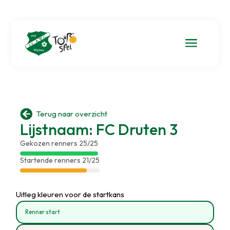
a

Terug naar overzicht
Lijstnaam: FC Druten 3
Gekozen renners 25/25
Startende renners 21/25
Uitleg kleuren voor de startkans
Renner start