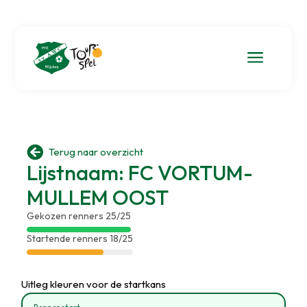
a

Terug naar overzicht
Lijstnaam: FC VORTUM-
MULLEM OOST
Gekozen renners 25/25
Startende renners 18/25
Uitleg kleuren voor de startkans