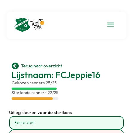
a

Terug naar overzicht
Lijstnaam: FCJeppie16
Gekozen renners 25/25
Startende renners 22/25
Uitleg kleuren voor de startkans
Renner start